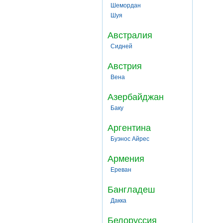
Шемордан
Шуя
Австралия
Сидней
Австрия
Вена
Азербайджан
Баку
Аргентина
Буэнос Айрес
Армения
Ереван
Бангладеш
Дакка
Белоруссия