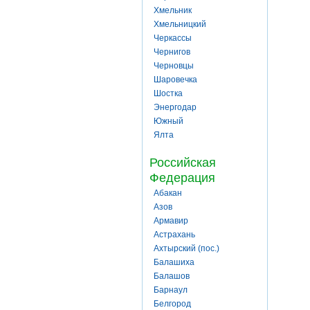
Хмельник
Хмельницкий
Черкассы
Чернигов
Черновцы
Шаровечка
Шостка
Энергодар
Южный
Ялта
Российская
Федерация
Абакан
Азов
Армавир
Астрахань
Ахтырский (пос.)
Балашиха
Балашов
Барнаул
Белгород