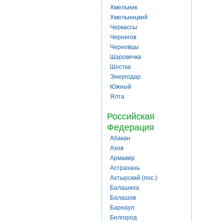
Хмельник
Хмельницкий
Черкассы
Чернигов
Черновцы
Шаровечка
Шостка
Энергодар
Южный
Ялта
Российская
Федерация
Абакан
Азов
Армавир
Астрахань
Ахтырский (пос.)
Балашиха
Балашов
Барнаул
Белгород