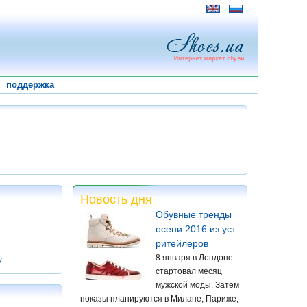
поддержка
Новость дня
Обувные тренды
осени 2016 из уст
ритейлеров
8 января в Лондоне
у
.
стартовал месяц
мужской моды. Затем
показы планируются в Милане, Париже,