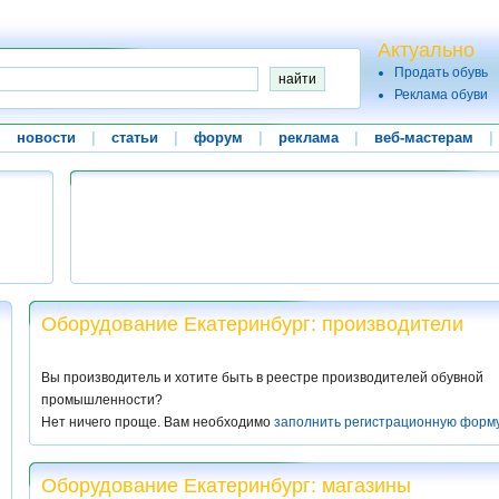
Актуально
Продать обувь
Реклама обуви
|
новости
|
статьи
|
форум
|
реклама
|
веб-мастерам
|
Оборудование Екатеринбург: производители
Вы производитель и хотите быть в реестре производителей обувной
промышленности?
Нет ничего проще. Вам необходимо
заполнить регистрационную форм
Оборудование Екатеринбург: магазины