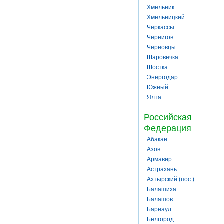
Хмельник
Хмельницкий
Черкассы
Чернигов
Черновцы
Шаровечка
Шостка
Энергодар
Южный
Ялта
Российская
Федерация
Абакан
Азов
Армавир
Астрахань
Ахтырский (пос.)
Балашиха
Балашов
Барнаул
Белгород