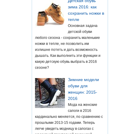
Детская обувь
зима 2016: как
сохранить ножки в
тепле
Основная задача
детской обуви
любого сезона - сохранить маленькие
ножки в тепле, не позволить им
излишне потеть и дать возможность
дышать. Как выполнить эти функции и
какую детскую обувь выбрать в 2016
сезоне?
Зимние модели
обуви для
женщин: 2015-
2016
Мода на женские
сапоги в 2016
кардинально меняется, по сравнению с
прошлыми 2013-15 годами. Теперь
легче увидеть модницу в сапогах с