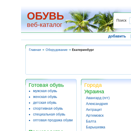
ОБУВЬ
Поиск
веб-каталог
добавить
Главная
Оборудование
Екатеринбург
Готовая обувь
Города
Украина
мужская обувь
женская обувь
Авангард (пгт)
детская обувь
Александрия
спортивная обувь
Антрацит
специальная обувь
Артемовск
оптовая продажа обуви
Балта
Барышевка