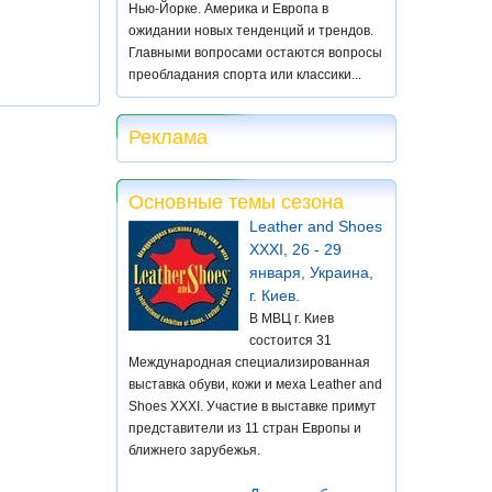
Нью-Йорке. Америка и Европа в
ожидании новых тенденций и трендов.
Главными вопросами остаются вопросы
преобладания спорта или классики...
Реклама
Основные темы сезона
Leather and Shoes
XXXI, 26 - 29
января, Украина,
г. Киев.
В МВЦ г. Киев
состоится 31
Международная специализированная
выставка обуви, кожи и меха Leather and
Shoes XXXI. Участие в выставке примут
представители из 11 стран Европы и
ближнего зарубежья.