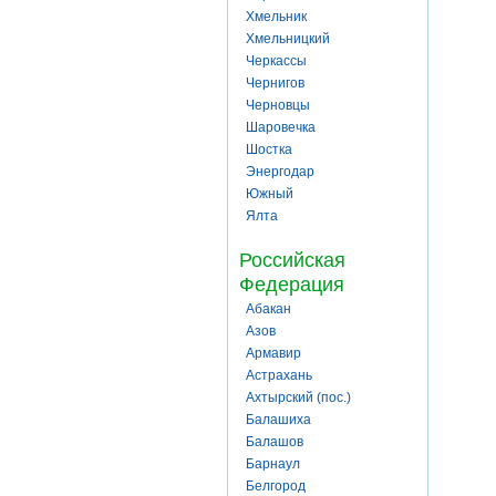
Хмельник
Хмельницкий
Черкассы
Чернигов
Черновцы
Шаровечка
Шостка
Энергодар
Южный
Ялта
Российская
Федерация
Абакан
Азов
Армавир
Астрахань
Ахтырский (пос.)
Балашиха
Балашов
Барнаул
Белгород