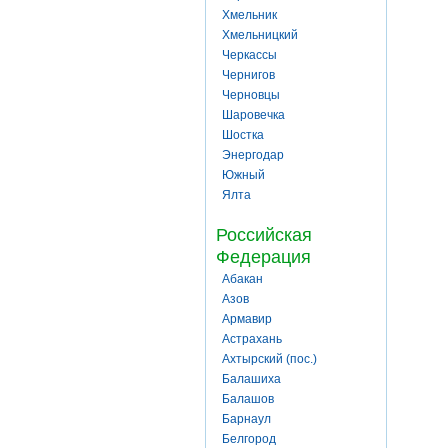
Хмельник
Хмельницкий
Черкассы
Чернигов
Черновцы
Шаровечка
Шостка
Энергодар
Южный
Ялта
Российская
Федерация
Абакан
Азов
Армавир
Астрахань
Ахтырский (пос.)
Балашиха
Балашов
Барнаул
Белгород