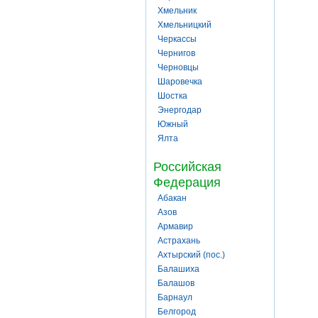
Хмельник
Хмельницкий
Черкассы
Чернигов
Черновцы
Шаровечка
Шостка
Энергодар
Южный
Ялта
Российская
Федерация
Абакан
Азов
Армавир
Астрахань
Ахтырский (пос.)
Балашиха
Балашов
Барнаул
Белгород