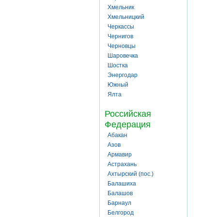
Хмельник
Хмельницкий
Черкассы
Чернигов
Черновцы
Шаровечка
Шостка
Энергодар
Южный
Ялта
Российская
Федерация
Абакан
Азов
Армавир
Астрахань
Ахтырский (пос.)
Балашиха
Балашов
Барнаул
Белгород