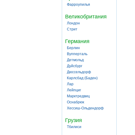
Фарроупилья
Великобритания
Лондон
Стрит
Германия
Берлин
Вупперталь
Детмольд
Дуйсбург
Дюссельдорф
Карлсбад (Баден)
Лар
Лейпциг
Марктредвиц
Оснабрюк
Хессиш-Ольдендорф
Грузия
Тбилиси