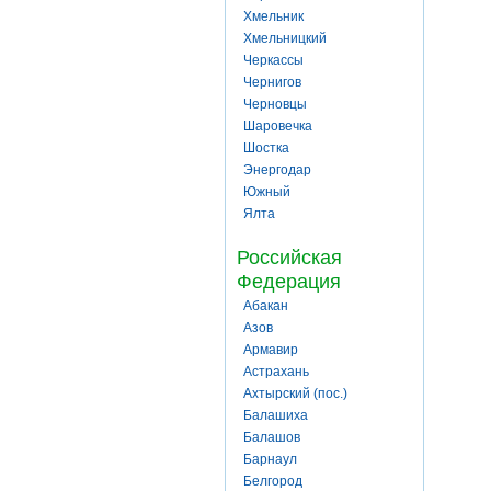
Хмельник
Хмельницкий
Черкассы
Чернигов
Черновцы
Шаровечка
Шостка
Энергодар
Южный
Ялта
Российская
Федерация
Абакан
Азов
Армавир
Астрахань
Ахтырский (пос.)
Балашиха
Балашов
Барнаул
Белгород