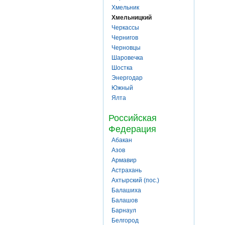
Хмельник
Хмельницкий
Черкассы
Чернигов
Черновцы
Шаровечка
Шостка
Энергодар
Южный
Ялта
Российская
Федерация
Абакан
Азов
Армавир
Астрахань
Ахтырский (пос.)
Балашиха
Балашов
Барнаул
Белгород