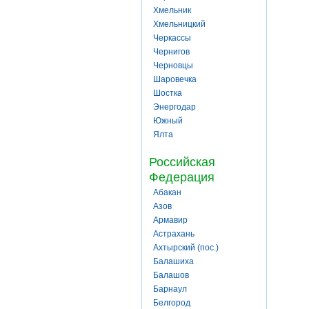
Хмельник
Хмельницкий
Черкассы
Чернигов
Черновцы
Шаровечка
Шостка
Энергодар
Южный
Ялта
Российская
Федерация
Абакан
Азов
Армавир
Астрахань
Ахтырский (пос.)
Балашиха
Балашов
Барнаул
Белгород