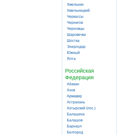
Хмельник
Хмельницкий
Черкассы
Чернигов
Черновцы
Шаровечка
Шостка
Энергодар
Южный
Ялта
Российская
Федерация
Абакан
Азов
Армавир
Астрахань
Ахтырский (пос.)
Балашиха
Балашов
Барнаул
Белгород