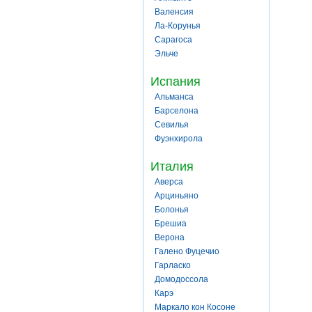
Валенсия
Ла-Корунья
Сарагоса
Эльче
Испания
Альманса
Барселона
Севилья
Фуэнхирола
Италия
Аверса
Арциньяно
Болонья
Брешиа
Верона
Галено Фуцечио
Гарласко
Домодоссола
Карэ
Маркало кон Косоне