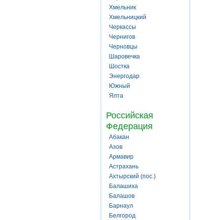
Хмельник
Хмельницкий
Черкассы
Чернигов
Черновцы
Шаровечка
Шостка
Энергодар
Южный
Ялта
Российская
Федерация
Абакан
Азов
Армавир
Астрахань
Ахтырский (пос.)
Балашиха
Балашов
Барнаул
Белгород