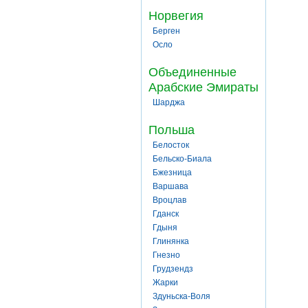
Норвегия
Берген
Осло
Объединенные
Арабские Эмираты
Шарджа
Польша
Белосток
Бельско-Биала
Бжезница
Варшава
Вроцлав
Гданск
Гдыня
Глинянка
Гнезно
Грудзендз
Жарки
Здуньска-Воля