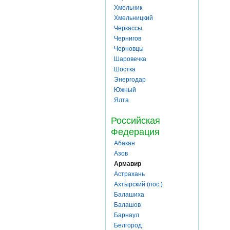
Хмельник
Хмельницкий
Черкассы
Чернигов
Черновцы
Шаровечка
Шостка
Энергодар
Южный
Ялта
Российская
Федерация
Абакан
Азов
Армавир
Астрахань
Ахтырский (пос.)
Балашиха
Балашов
Барнаул
Белгород