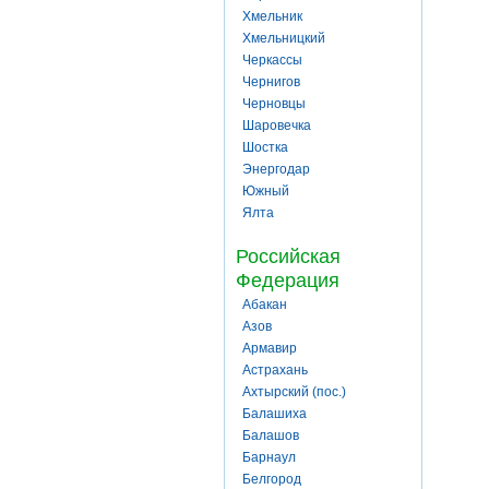
Хмельник
Хмельницкий
Черкассы
Чернигов
Черновцы
Шаровечка
Шостка
Энергодар
Южный
Ялта
Российская
Федерация
Абакан
Азов
Армавир
Астрахань
Ахтырский (пос.)
Балашиха
Балашов
Барнаул
Белгород