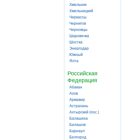
Хмельник
Хмельницкий
Черкассы
Чернигов
Черновцы
Шаровечка
Шостка
Энергодар
Южный
Ялта
Российская
Федерация
Абакан
Азов
Армавир
Астрахань
Ахтырский (пос.)
Балашиха
Балашов
Барнаул
Белгород