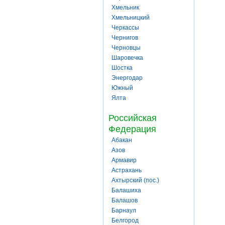
Хмельник
Хмельницкий
Черкассы
Чернигов
Черновцы
Шаровечка
Шостка
Энергодар
Южный
Ялта
Российская
Федерация
Абакан
Азов
Армавир
Астрахань
Ахтырский (пос.)
Балашиха
Балашов
Барнаул
Белгород