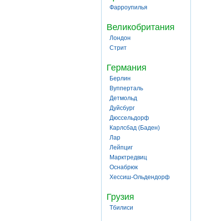
Фарроупилья
Великобритания
Лондон
Стрит
Германия
Берлин
Вупперталь
Детмольд
Дуйсбург
Дюссельдорф
Карлсбад (Баден)
Лар
Лейпциг
Марктредвиц
Оснабрюк
Хессиш-Ольдендорф
Грузия
Тбилиси