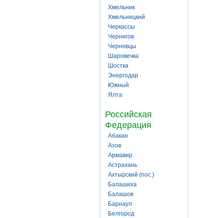
Хмельник
Хмельницкий
Черкассы
Чернигов
Черновцы
Шаровечка
Шостка
Энергодар
Южный
Ялта
Российская
Федерация
Абакан
Азов
Армавир
Астрахань
Ахтырский (пос.)
Балашиха
Балашов
Барнаул
Белгород