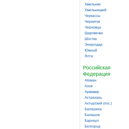
Хмельник
Хмельницкий
Черкассы
Чернигов
Черновцы
Шаровечка
Шостка
Энергодар
Южный
Ялта
Российская
Федерация
Абакан
Азов
Армавир
Астрахань
Ахтырский (пос.)
Балашиха
Балашов
Барнаул
Белгород