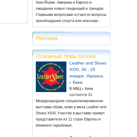
Нью-Йорке. Америка и Европа в
ожидании новых тенденций и трендов.
Главными вопросами остаются вопросы
преобладания спорта или классики...
Реклама
Основные темы сезона
Leather and Shoes
XXXI, 26 - 29
января, Украина,
г. Киев.
В МВЦ г. Киев
состоится 31
Международная специализированная
выставка обуви, кожи и меха Leather and
Shoes XXXI. Участие в выставке примут
представители из 11 стран Европы и
ближнего зарубежья.