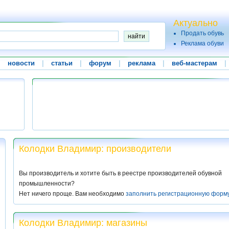
Актуально
Продать обувь
Реклама обуви
|
новости
|
статьи
|
форум
|
реклама
|
веб-мастерам
|
Колодки Владимир: производители
Вы производитель и хотите быть в реестре производителей обувной
промышленности?
Нет ничего проще. Вам необходимо
заполнить регистрационную форм
Колодки Владимир: магазины