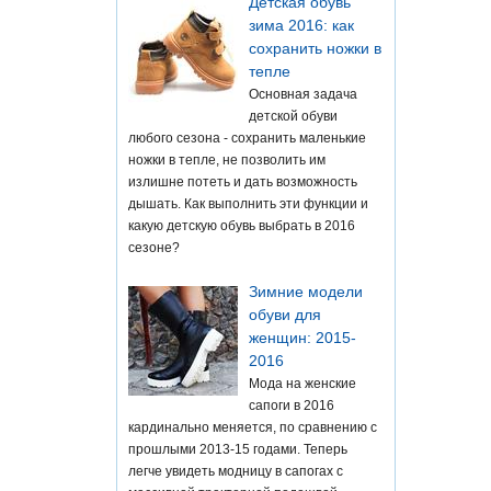
Детская обувь
зима 2016: как
сохранить ножки в
тепле
Основная задача
детской обуви
любого сезона - сохранить маленькие
ножки в тепле, не позволить им
излишне потеть и дать возможность
дышать. Как выполнить эти функции и
какую детскую обувь выбрать в 2016
сезоне?
Зимние модели
обуви для
женщин: 2015-
2016
Мода на женские
сапоги в 2016
кардинально меняется, по сравнению с
прошлыми 2013-15 годами. Теперь
легче увидеть модницу в сапогах с