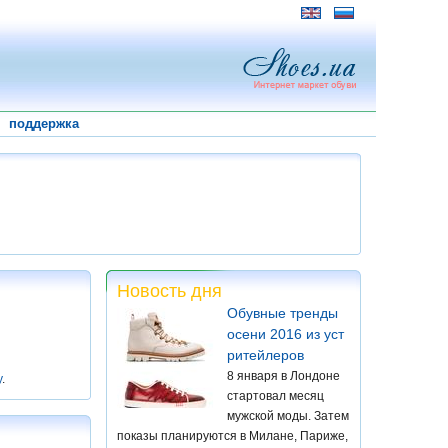
поддержка
Новость дня
Обувные тренды
осени 2016 из уст
ритейлеров
8 января в Лондоне
у
.
стартовал месяц
мужской моды. Затем
показы планируются в Милане, Париже,