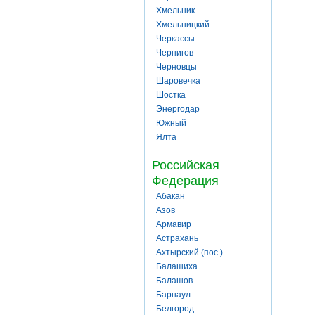
Хмельник
Хмельницкий
Черкассы
Чернигов
Черновцы
Шаровечка
Шостка
Энергодар
Южный
Ялта
Российская
Федерация
Абакан
Азов
Армавир
Астрахань
Ахтырский (пос.)
Балашиха
Балашов
Барнаул
Белгород