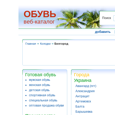
ОБУВЬ
Поиск
веб-каталог
добавить
Главная
Колодки
Белгород
Готовая обувь
Города
Украина
мужская обувь
женская обувь
Авангард (пгт)
детская обувь
Александрия
спортивная обувь
Антрацит
специальная обувь
Артемовск
оптовая продажа обуви
Балта
Барышевка