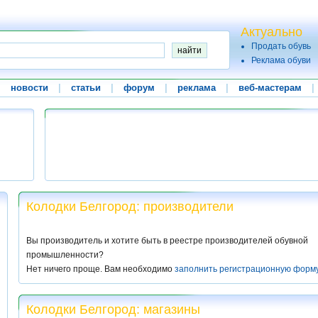
Актуально
Продать обувь
Реклама обуви
|
новости
|
статьи
|
форум
|
реклама
|
веб-мастерам
|
Колодки Белгород: производители
Вы производитель и хотите быть в реестре производителей обувной
промышленности?
Нет ничего проще. Вам необходимо
заполнить регистрационную форм
Колодки Белгород: магазины