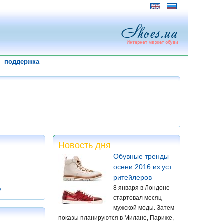
поддержка
Новость дня
Обувные тренды
осени 2016 из уст
ритейлеров
8 января в Лондоне
у
.
стартовал месяц
мужской моды. Затем
показы планируются в Милане, Париже,