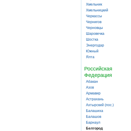
Хмельник
Хмельницкий
Черкассы
Чернигов
Черновцы
Шаровечка
Шостка
Энергодар
Южный
Ялта
Российская
Федерация
Абакан
Азов
Армавир
Астрахань
Ахтырский (пос.)
Балашиха
Балашов
Барнаул
Белгород