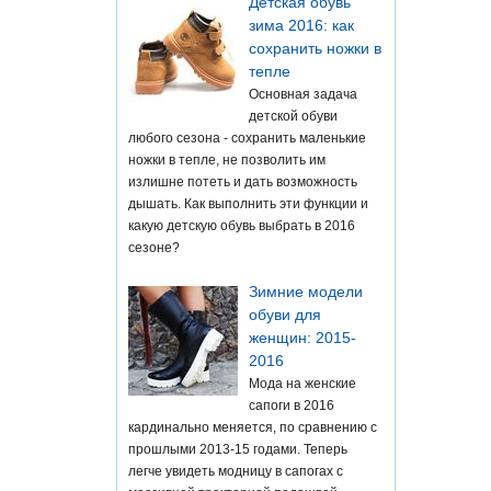
Детская обувь
зима 2016: как
сохранить ножки в
тепле
Основная задача
детской обуви
любого сезона - сохранить маленькие
ножки в тепле, не позволить им
излишне потеть и дать возможность
дышать. Как выполнить эти функции и
какую детскую обувь выбрать в 2016
сезоне?
Зимние модели
обуви для
женщин: 2015-
2016
Мода на женские
сапоги в 2016
кардинально меняется, по сравнению с
прошлыми 2013-15 годами. Теперь
легче увидеть модницу в сапогах с