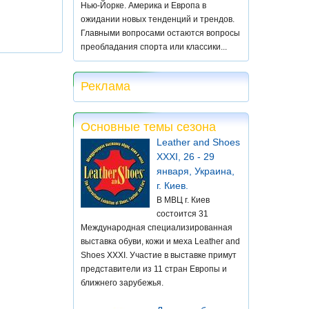
Нью-Йорке. Америка и Европа в
ожидании новых тенденций и трендов.
Главными вопросами остаются вопросы
преобладания спорта или классики...
Реклама
Основные темы сезона
Leather and Shoes
XXXI, 26 - 29
января, Украина,
г. Киев.
В МВЦ г. Киев
состоится 31
Международная специализированная
выставка обуви, кожи и меха Leather and
Shoes XXXI. Участие в выставке примут
представители из 11 стран Европы и
ближнего зарубежья.