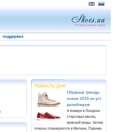
поддержка
Новость дня
Обувные тренды
осени 2016 из уст
ритейлеров
8 января в Лондоне
у
.
стартовал месяц
мужской моды. Затем
показы планируются в Милане, Париже,