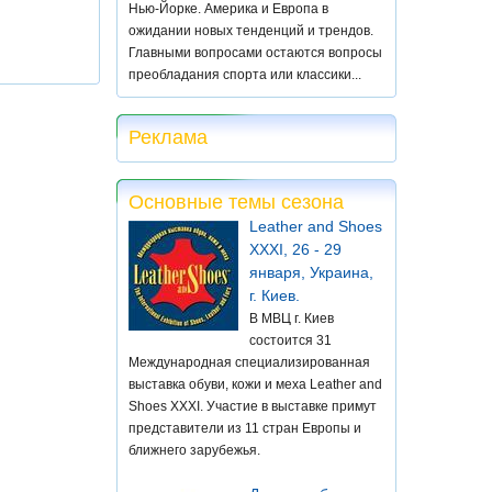
Нью-Йорке. Америка и Европа в
ожидании новых тенденций и трендов.
Главными вопросами остаются вопросы
преобладания спорта или классики...
Реклама
Основные темы сезона
Leather and Shoes
XXXI, 26 - 29
января, Украина,
г. Киев.
В МВЦ г. Киев
состоится 31
Международная специализированная
выставка обуви, кожи и меха Leather and
Shoes XXXI. Участие в выставке примут
представители из 11 стран Европы и
ближнего зарубежья.