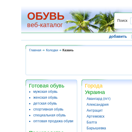
ОБУВЬ
Поиск
веб-каталог
добавить
Главная
Колодки
Казань
Готовая обувь
Города
Украина
мужская обувь
женская обувь
Авангард (пгт)
детская обувь
Александрия
спортивная обувь
Антрацит
специальная обувь
Артемовск
оптовая продажа обуви
Балта
Барышевка