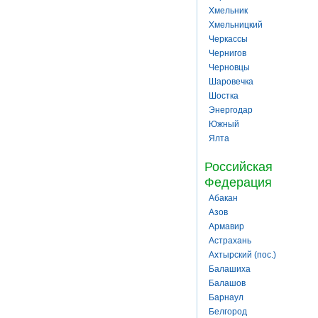
Хмельник
Хмельницкий
Черкассы
Чернигов
Черновцы
Шаровечка
Шостка
Энергодар
Южный
Ялта
Российская
Федерация
Абакан
Азов
Армавир
Астрахань
Ахтырский (пос.)
Балашиха
Балашов
Барнаул
Белгород