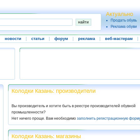
Актуально
Продать обувь
Реклама обуви
|
новости
|
статьи
|
форум
|
реклама
|
веб-мастерам
|
Колодки Казань: производители
Вы производитель и хотите быть в реестре производителей обувной
промышленности?
Нет ничего проще. Вам необходимо
заполнить регистрационную форм
Колодки Казань: магазины