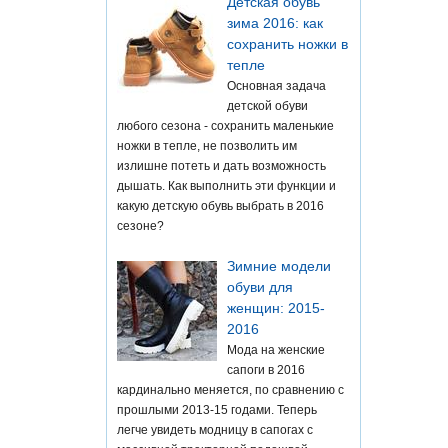
Детская обувь
зима 2016: как
сохранить ножки в
тепле
Основная задача
детской обуви
любого сезона - сохранить маленькие
ножки в тепле, не позволить им
излишне потеть и дать возможность
дышать. Как выполнить эти функции и
какую детскую обувь выбрать в 2016
сезоне?
Зимние модели
обуви для
женщин: 2015-
2016
Мода на женские
сапоги в 2016
кардинально меняется, по сравнению с
прошлыми 2013-15 годами. Теперь
легче увидеть модницу в сапогах с