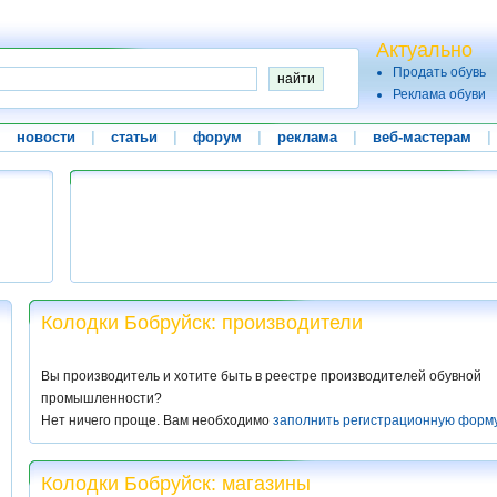
Актуально
Продать обувь
Реклама обуви
|
новости
|
статьи
|
форум
|
реклама
|
веб-мастерам
|
Колодки Бобруйск: производители
Вы производитель и хотите быть в реестре производителей обувной
промышленности?
Нет ничего проще. Вам необходимо
заполнить регистрационную форм
Колодки Бобруйск: магазины