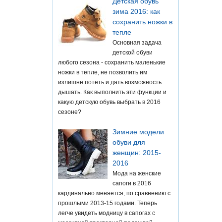
Детская обувь
зима 2016: как
сохранить ножки в
тепле
Основная задача
детской обуви
любого сезона - сохранить маленькие
ножки в тепле, не позволить им
излишне потеть и дать возможность
дышать. Как выполнить эти функции и
какую детскую обувь выбрать в 2016
сезоне?
Зимние модели
обуви для
женщин: 2015-
2016
Мода на женские
сапоги в 2016
кардинально меняется, по сравнению с
прошлыми 2013-15 годами. Теперь
легче увидеть модницу в сапогах с