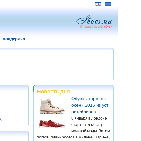
поддержка
Новость дня
Обувные тренды
осени 2016 из уст
ритейлеров
8 января в Лондоне
у
.
стартовал месяц
мужской моды. Затем
показы планируются в Милане, Париже,