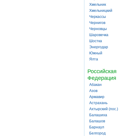
Хмельник
Хмельницкий
Черкассы
Чернигов
Черновцы
Шаровечка
Шостка
Энергодар
Южный
Ялта
Российская
Федерация
Абакан
Азов
Армавир
Астрахань
Ахтырский (пос.)
Балашиха
Балашов
Барнаул
Белгород