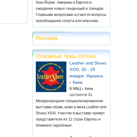
Нью-Йорке. Америка и Европа в
ожидании новых тенденций и трендов.
Главными вопросами остаются вопросы
преобладания спорта или классики...
Реклама
Основные темы сезона
Leather and Shoes
XXXI, 26 - 29
января, Украина,
г. Киев.
В МВЦ г. Киев
состоится 31
Международная специализированная
выставка обуви, кожи и меха Leather and
Shoes XXXI. Участие в выставке примут
представители из 11 стран Европы и
ближнего зарубежья.