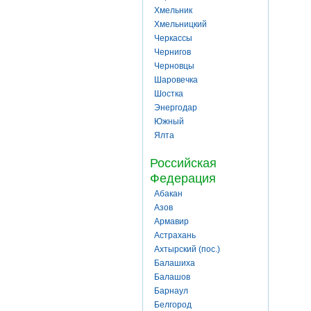
Хмельник
Хмельницкий
Черкассы
Чернигов
Черновцы
Шаровечка
Шостка
Энергодар
Южный
Ялта
Российская
Федерация
Абакан
Азов
Армавир
Астрахань
Ахтырский (пос.)
Балашиха
Балашов
Барнаул
Белгород