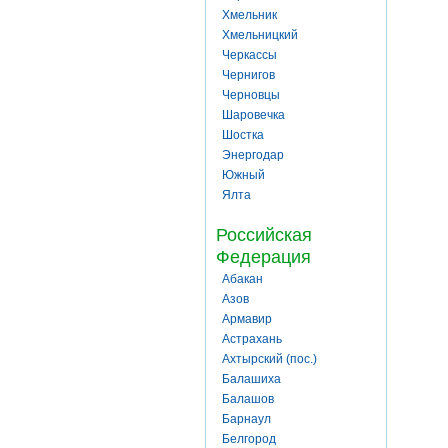
Хмельник
Хмельницкий
Черкассы
Чернигов
Черновцы
Шаровечка
Шостка
Энергодар
Южный
Ялта
Российская
Федерация
Абакан
Азов
Армавир
Астрахань
Ахтырский (пос.)
Балашиха
Балашов
Барнаул
Белгород