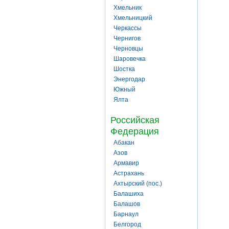
Хмельник
Хмельницкий
Черкассы
Чернигов
Черновцы
Шаровечка
Шостка
Энергодар
Южный
Ялта
Российская
Федерация
Абакан
Азов
Армавир
Астрахань
Ахтырский (пос.)
Балашиха
Балашов
Барнаул
Белгород