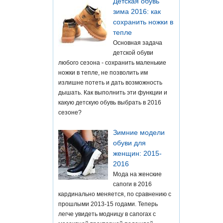
Детская обувь
зима 2016: как
сохранить ножки в
тепле
Основная задача
детской обуви
любого сезона - сохранить маленькие
ножки в тепле, не позволить им
излишне потеть и дать возможность
дышать. Как выполнить эти функции и
какую детскую обувь выбрать в 2016
сезоне?
Зимние модели
обуви для
женщин: 2015-
2016
Мода на женские
сапоги в 2016
кардинально меняется, по сравнению с
прошлыми 2013-15 годами. Теперь
легче увидеть модницу в сапогах с