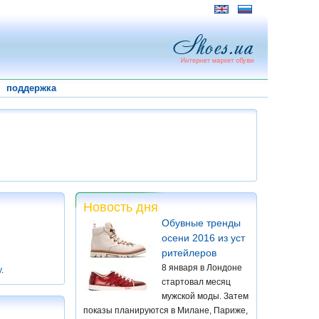
поддержка
Новость дня
Обувные тренды
осени 2016 из уст
ритейлеров
8 января в Лондоне
у
.
стартовал месяц
мужской моды. Затем
показы планируются в Милане, Париже,