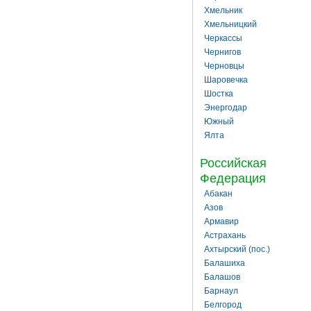
Хмельник
Хмельницкий
Черкассы
Чернигов
Черновцы
Шаровечка
Шостка
Энергодар
Южный
Ялта
Российская
Федерация
Абакан
Азов
Армавир
Астрахань
Ахтырский (пос.)
Балашиха
Балашов
Барнаул
Белгород