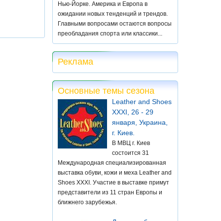
Нью-Йорке. Америка и Европа в
ожидании новых тенденций и трендов.
Главными вопросами остаются вопросы
преобладания спорта или классики...
Реклама
Основные темы сезона
Leather and Shoes
XXXI, 26 - 29
января, Украина,
г. Киев.
В МВЦ г. Киев
состоится 31
Международная специализированная
выставка обуви, кожи и меха Leather and
Shoes XXXI. Участие в выставке примут
представители из 11 стран Европы и
ближнего зарубежья.