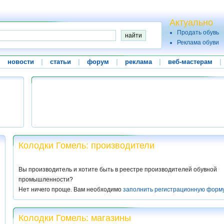
Актуально
Продать обувь
Реклама обуви
|
новости
|
статьи
|
форум
|
реклама
|
веб-мастерам
|
Колодки Гомель: производители
Вы производитель и хотите быть в реестре производителей обувной
промышленности?
Нет ничего проще. Вам необходимо
заполнить регистрационную форм
Колодки Гомель: магазины