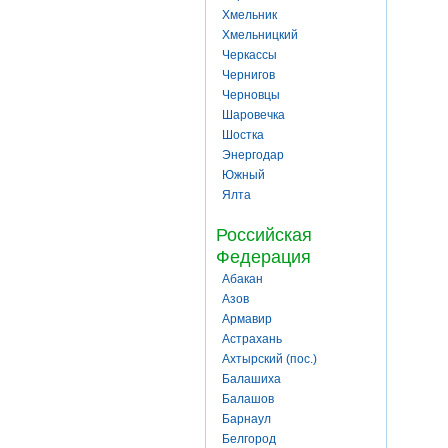
Хмельник
Хмельницкий
Черкассы
Чернигов
Черновцы
Шаровечка
Шостка
Энергодар
Южный
Ялта
Российская
Федерация
Абакан
Азов
Армавир
Астрахань
Ахтырский (пос.)
Балашиха
Балашов
Барнаул
Белгород