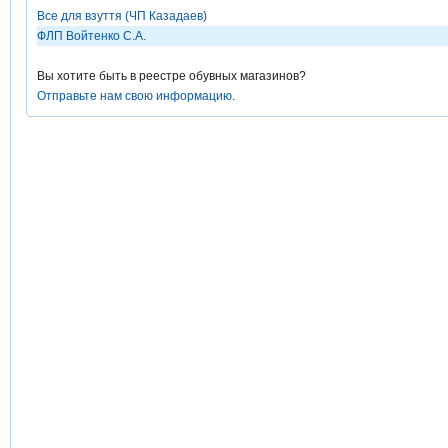
Все для взуття (ЧП Казадаев)
ФЛП Войтенко С.А.
Вы хотите быть в реестре обувных магазинов?
Отправьте нам свою информацию
.