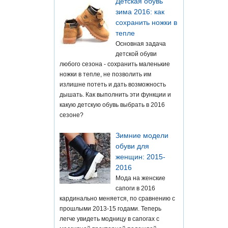
Детская обувь
зима 2016: как
сохранить ножки в
тепле
Основная задача
детской обуви
любого сезона - сохранить маленькие
ножки в тепле, не позволить им
излишне потеть и дать возможность
дышать. Как выполнить эти функции и
какую детскую обувь выбрать в 2016
сезоне?
Зимние модели
обуви для
женщин: 2015-
2016
Мода на женские
сапоги в 2016
кардинально меняется, по сравнению с
прошлыми 2013-15 годами. Теперь
легче увидеть модницу в сапогах с