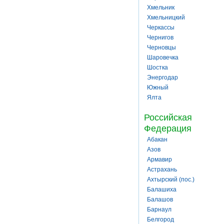
Хмельник
Хмельницкий
Черкассы
Чернигов
Черновцы
Шаровечка
Шостка
Энергодар
Южный
Ялта
Российская
Федерация
Абакан
Азов
Армавир
Астрахань
Ахтырский (пос.)
Балашиха
Балашов
Барнаул
Белгород