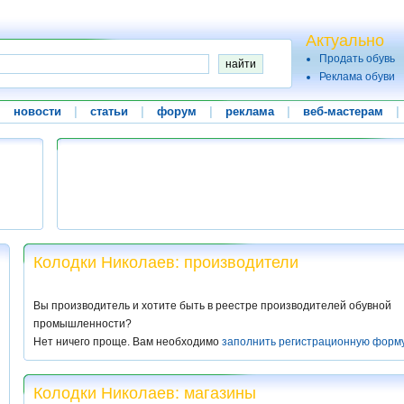
Актуально
Продать обувь
Реклама обуви
|
новости
|
статьи
|
форум
|
реклама
|
веб-мастерам
|
Колодки Николаев: производители
Вы производитель и хотите быть в реестре производителей обувной
промышленности?
Нет ничего проще. Вам необходимо
заполнить регистрационную форм
Колодки Николаев: магазины