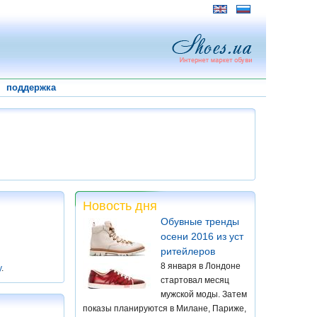
поддержка
Новость дня
Обувные тренды
осени 2016 из уст
ритейлеров
8 января в Лондоне
у
.
стартовал месяц
мужской моды. Затем
показы планируются в Милане, Париже,