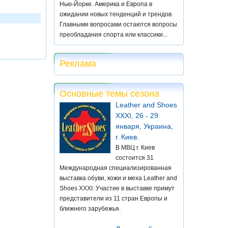
Нью-Йорке. Америка и Европа в
ожидании новых тенденций и трендов.
Главными вопросами остаются вопросы
преобладания спорта или классики...
Реклама
Основные темы сезона
Leather and Shoes
XXXI, 26 - 29
января, Украина,
г. Киев.
В МВЦ г. Киев
состоится 31
Международная специализированная
выставка обуви, кожи и меха Leather and
Shoes XXXI. Участие в выставке примут
представители из 11 стран Европы и
ближнего зарубежья.