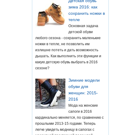
Детская обувь
зима 2016: как
сохранить ножки в
тепле
Основная задача
детской обуви
любого сезона - сохранить маленькие
ножки в тепле, не позволить им
излишне потеть и дать возможность
дышать. Как выполнить эти функции и
какую детскую обувь выбрать в 2016
сезоне?
Зимние модели
обуви для
женщин: 2015-
2016
Мода на женские
сапоги в 2016
кардинально меняется, по сравнению с
прошлыми 2013-15 годами. Теперь
легче увидеть модницу в сапогах с