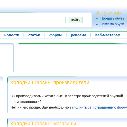
Актуально
Продать обувь
Реклама обуви
|
новости
|
статьи
|
форум
|
реклама
|
веб-мастерам
|
Колодки Шаосин: производители
Вы производитель и хотите быть в реестре производителей обувной
промышленности?
Нет ничего проще. Вам необходимо
заполнить регистрационную форм
Колодки Шаосин: магазины