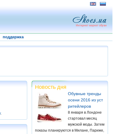
поддержка
Новость дня
Обувные тренды
осени 2016 из уст
ритейлеров
8 января в Лондоне
у
.
стартовал месяц
мужской моды. Затем
показы планируются в Милане, Париже,