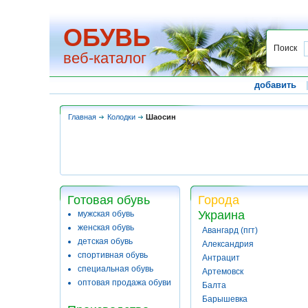
ОБУВЬ
Поиск
веб-каталог
добавить
Главная
Колодки
Шаосин
Готовая обувь
Города
Украина
мужская обувь
женская обувь
Авангард (пгт)
детская обувь
Александрия
спортивная обувь
Антрацит
специальная обувь
Артемовск
оптовая продажа обуви
Балта
Барышевка