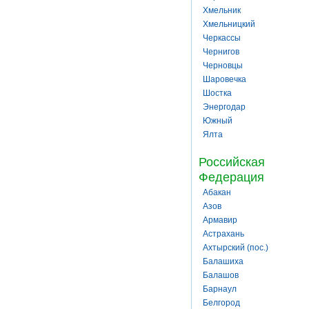
Хмельник
Хмельницкий
Черкассы
Чернигов
Черновцы
Шаровечка
Шостка
Энергодар
Южный
Ялта
Российская
Федерация
Абакан
Азов
Армавир
Астрахань
Ахтырский (пос.)
Балашиха
Балашов
Барнаул
Белгород