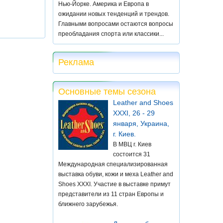
Нью-Йорке. Америка и Европа в
ожидании новых тенденций и трендов.
Главными вопросами остаются вопросы
преобладания спорта или классики...
Реклама
Основные темы сезона
Leather and Shoes
XXXI, 26 - 29
января, Украина,
г. Киев.
В МВЦ г. Киев
состоится 31
Международная специализированная
выставка обуви, кожи и меха Leather and
Shoes XXXI. Участие в выставке примут
представители из 11 стран Европы и
ближнего зарубежья.