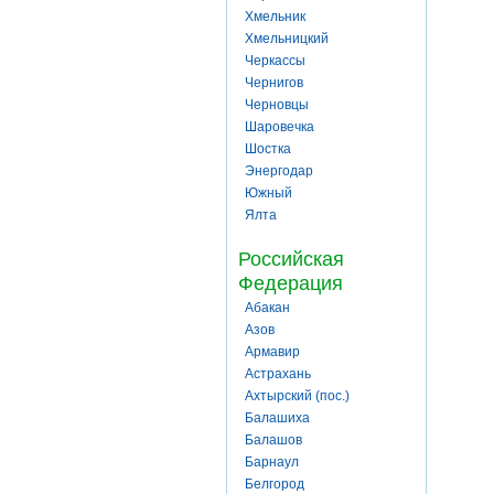
Хмельник
Хмельницкий
Черкассы
Чернигов
Черновцы
Шаровечка
Шостка
Энергодар
Южный
Ялта
Российская
Федерация
Абакан
Азов
Армавир
Астрахань
Ахтырский (пос.)
Балашиха
Балашов
Барнаул
Белгород