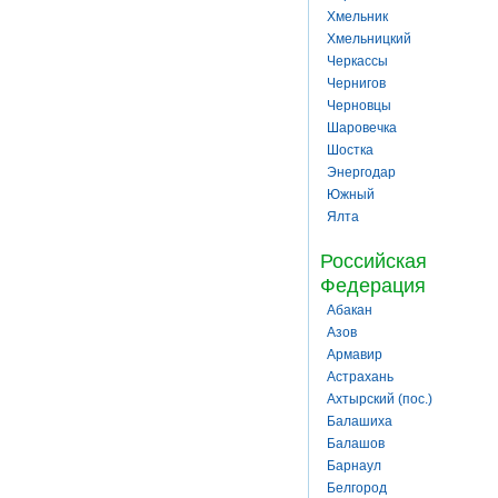
Хмельник
Хмельницкий
Черкассы
Чернигов
Черновцы
Шаровечка
Шостка
Энергодар
Южный
Ялта
Российская
Федерация
Абакан
Азов
Армавир
Астрахань
Ахтырский (пос.)
Балашиха
Балашов
Барнаул
Белгород