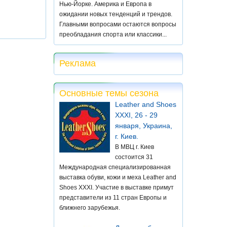
Нью-Йорке. Америка и Европа в
ожидании новых тенденций и трендов.
Главными вопросами остаются вопросы
преобладания спорта или классики...
Реклама
Основные темы сезона
Leather and Shoes
XXXI, 26 - 29
января, Украина,
г. Киев.
В МВЦ г. Киев
состоится 31
Международная специализированная
выставка обуви, кожи и меха Leather and
Shoes XXXI. Участие в выставке примут
представители из 11 стран Европы и
ближнего зарубежья.