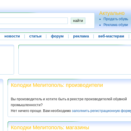
Актуально
Продать обувь
Реклама обуви
|
новости
|
статьи
|
форум
|
реклама
|
веб-мастерам
|
Колодки Мелитополь: производители
Вы производитель и хотите быть в реестре производителей обувной
промышленности?
Нет ничего проще. Вам необходимо
заполнить регистрационную форм
Колодки Мелитополь: магазины