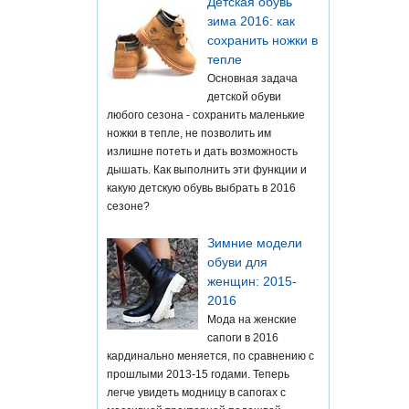
Детская обувь
зима 2016: как
сохранить ножки в
тепле
Основная задача
детской обуви
любого сезона - сохранить маленькие
ножки в тепле, не позволить им
излишне потеть и дать возможность
дышать. Как выполнить эти функции и
какую детскую обувь выбрать в 2016
сезоне?
Зимние модели
обуви для
женщин: 2015-
2016
Мода на женские
сапоги в 2016
кардинально меняется, по сравнению с
прошлыми 2013-15 годами. Теперь
легче увидеть модницу в сапогах с