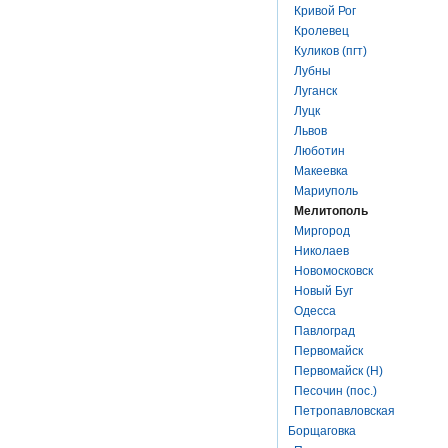
Кривой Рог
Кролевец
Куликов (пгт)
Лубны
Луганск
Луцк
Львов
Люботин
Макеевка
Мариуполь
Мелитополь
Миргород
Николаев
Новомосковск
Новый Буг
Одесса
Павлоград
Первомайск
Первомайск (Н)
Песочин (пос.)
Петропавловская
Борщаговка