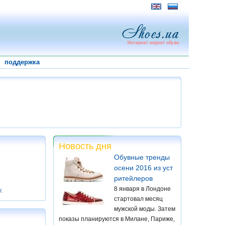
поддержка
Новость дня
Обувные тренды
осени 2016 из уст
ритейлеров
8 января в Лондоне
у
.
стартовал месяц
мужской моды. Затем
показы планируются в Милане, Париже,