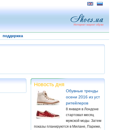
поддержка
Новость дня
Обувные тренды
осени 2016 из уст
ритейлеров
8 января в Лондоне
стартовал месяц
мужской моды. Затем
показы планируются в Милане, Париже,