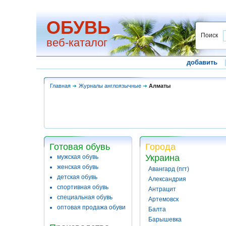
ОБУВЬ
Поиск
веб-каталог
добавить
Главная
Журналы англоязычные
Алматы
Готовая обувь
Города
Украина
мужская обувь
женская обувь
Авангард (пгт)
детская обувь
Александрия
спортивная обувь
Антрацит
специальная обувь
Артемовск
оптовая продажа обуви
Балта
Барышевка