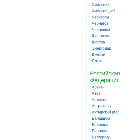
Хмельник
Хмельницкий
Черкассы
Чернигов
Черновцы
Шаровечка
Шостка
Энергодар
Южный
Ялта
Российская
Федерация
Абакан
Азов
Армавир
Астрахань
Ахтырский (пос.)
Балашиха
Балашов
Барнаул
Белгород