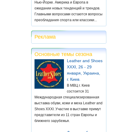
Нью-Йорке. Америка и Европа в
ожидании новых тенденций и трендов.
Главными вопросами остаются вопросы
преобладания спорта или классики...
Реклама
Основные темы сезона
Leather and Shoes
XXXI, 26 - 29
января, Украина,
г. Киев.
В МВЦ г. Киев
состоится 31
Международная специализированная
выставка обуви, кожи и меха Leather and
Shoes XXXI. Участие в выставке примут
представители из 11 стран Европы и
ближнего зарубежья.