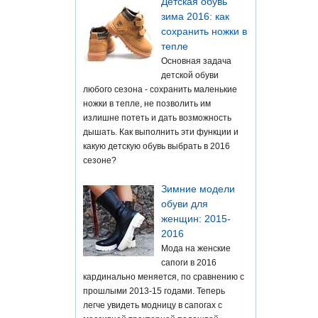
Детская обувь
зима 2016: как
сохранить ножки в
тепле
Основная задача
детской обуви
любого сезона - сохранить маленькие
ножки в тепле, не позволить им
излишне потеть и дать возможность
дышать. Как выполнить эти функции и
какую детскую обувь выбрать в 2016
сезоне?
Зимние модели
обуви для
женщин: 2015-
2016
Мода на женские
сапоги в 2016
кардинально меняется, по сравнению с
прошлыми 2013-15 годами. Теперь
легче увидеть модницу в сапогах с