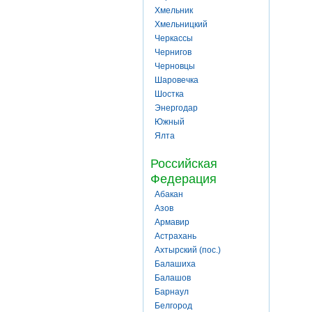
Хмельник
Хмельницкий
Черкассы
Чернигов
Черновцы
Шаровечка
Шостка
Энергодар
Южный
Ялта
Российская
Федерация
Абакан
Азов
Армавир
Астрахань
Ахтырский (пос.)
Балашиха
Балашов
Барнаул
Белгород