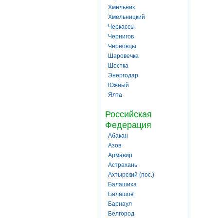
Хмельник
Хмельницкий
Черкассы
Чернигов
Черновцы
Шаровечка
Шостка
Энергодар
Южный
Ялта
Российская
Федерация
Абакан
Азов
Армавир
Астрахань
Ахтырский (пос.)
Балашиха
Балашов
Барнаул
Белгород