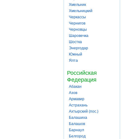
Хмельник
Хмельницкий
Черкассы
Чернигов
Черновцы
Шаровечка
Шостка
Энергодар
Южный
Ялта
Российская
Федерация
Абакан
Азов
Армавир
Астрахань
Ахтырский (пос.)
Балашиха
Балашов
Барнаул
Белгород