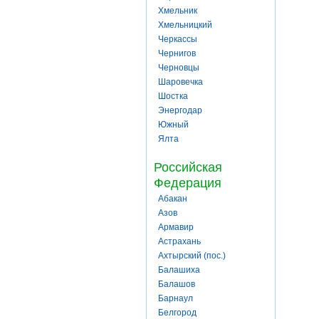
Хмельник
Хмельницкий
Черкассы
Чернигов
Черновцы
Шаровечка
Шостка
Энергодар
Южный
Ялта
Российская
Федерация
Абакан
Азов
Армавир
Астрахань
Ахтырский (пос.)
Балашиха
Балашов
Барнаул
Белгород