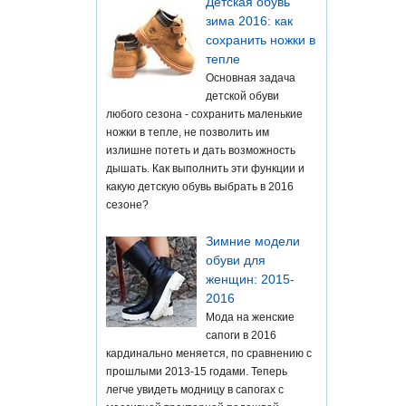
Детская обувь
зима 2016: как
сохранить ножки в
тепле
Основная задача
детской обуви
любого сезона - сохранить маленькие
ножки в тепле, не позволить им
излишне потеть и дать возможность
дышать. Как выполнить эти функции и
какую детскую обувь выбрать в 2016
сезоне?
Зимние модели
обуви для
женщин: 2015-
2016
Мода на женские
сапоги в 2016
кардинально меняется, по сравнению с
прошлыми 2013-15 годами. Теперь
легче увидеть модницу в сапогах с