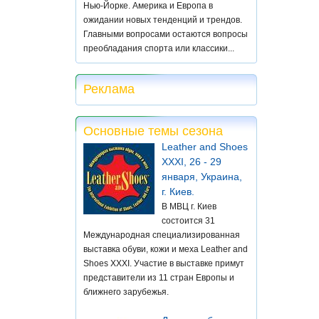
Нью-Йорке. Америка и Европа в
ожидании новых тенденций и трендов.
Главными вопросами остаются вопросы
преобладания спорта или классики...
Реклама
Основные темы сезона
Leather and Shoes
XXXI, 26 - 29
января, Украина,
г. Киев.
В МВЦ г. Киев
состоится 31
Международная специализированная
выставка обуви, кожи и меха Leather and
Shoes XXXI. Участие в выставке примут
представители из 11 стран Европы и
ближнего зарубежья.