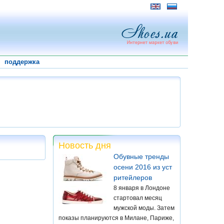
поддержка
Новость дня
Обувные тренды
осени 2016 из уст
ритейлеров
8 января в Лондоне
стартовал месяц
мужской моды. Затем
показы планируются в Милане, Париже,