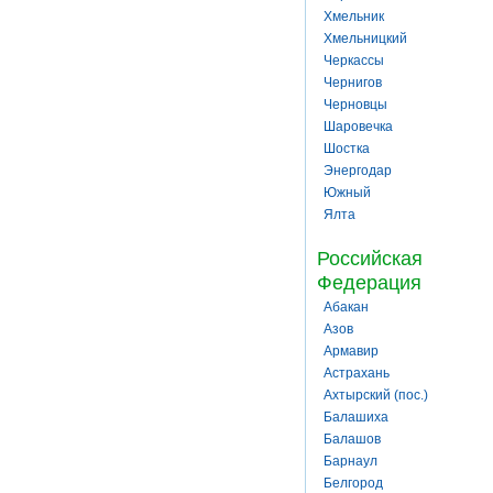
Хмельник
Хмельницкий
Черкассы
Чернигов
Черновцы
Шаровечка
Шостка
Энергодар
Южный
Ялта
Российская
Федерация
Абакан
Азов
Армавир
Астрахань
Ахтырский (пос.)
Балашиха
Балашов
Барнаул
Белгород