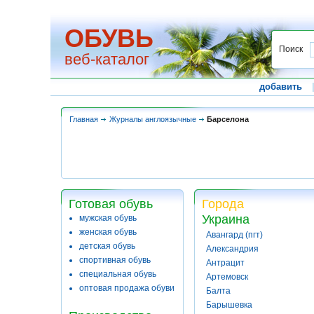
ОБУВЬ
Поиск
веб-каталог
добавить
Главная
Журналы англоязычные
Барселона
Готовая обувь
Города
Украина
мужская обувь
женская обувь
Авангард (пгт)
детская обувь
Александрия
спортивная обувь
Антрацит
специальная обувь
Артемовск
оптовая продажа обуви
Балта
Барышевка