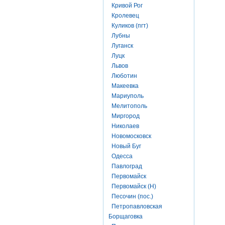
Кривой Рог
Кролевец
Куликов (пгт)
Лубны
Луганск
Луцк
Львов
Люботин
Макеевка
Мариуполь
Мелитополь
Миргород
Николаев
Новомосковск
Новый Буг
Одесса
Павлоград
Первомайск
Первомайск (Н)
Песочин (пос.)
Петропавловская
Борщаговка