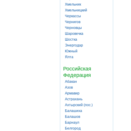
Хмельник
Хмельницкий
Черкассы
Чернигов
Черновцы
Шаровечка
Шостка
Энергодар
Южный
Ялта
Российская
Федерация
Абакан
Азов
Армавир
Астрахань
Ахтырский (пос.)
Балашиха
Балашов
Барнаул
Белгород