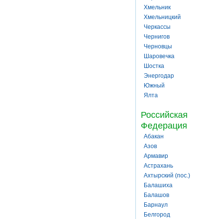
Хмельник
Хмельницкий
Черкассы
Чернигов
Черновцы
Шаровечка
Шостка
Энергодар
Южный
Ялта
Российская
Федерация
Абакан
Азов
Армавир
Астрахань
Ахтырский (пос.)
Балашиха
Балашов
Барнаул
Белгород