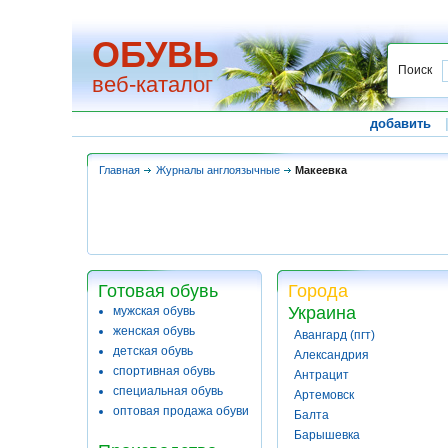
ОБУВЬ
Поиск
веб-каталог
добавить
Главная
Журналы англоязычные
Макеевка
Готовая обувь
Города
Украина
мужская обувь
женская обувь
Авангард (пгт)
детская обувь
Александрия
спортивная обувь
Антрацит
специальная обувь
Артемовск
оптовая продажа обуви
Балта
Барышевка