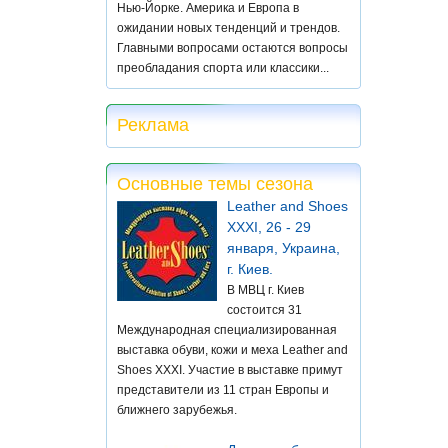
Нью-Йорке. Америка и Европа в
ожидании новых тенденций и трендов.
Главными вопросами остаются вопросы
преобладания спорта или классики...
Реклама
Основные темы сезона
Leather and Shoes
XXXI, 26 - 29
января, Украина,
г. Киев.
В МВЦ г. Киев
состоится 31
Международная специализированная
выставка обуви, кожи и меха Leather and
Shoes XXXI. Участие в выставке примут
представители из 11 стран Европы и
ближнего зарубежья.