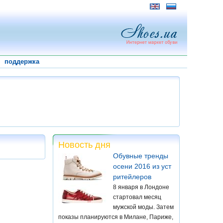
поддержка
Новость дня
Обувные тренды
осени 2016 из уст
ритейлеров
8 января в Лондоне
стартовал месяц
мужской моды. Затем
показы планируются в Милане, Париже,