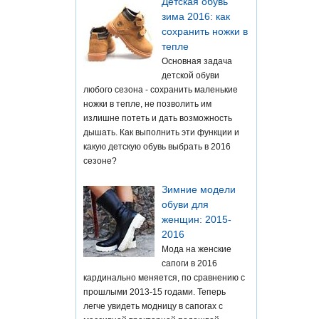
Детская обувь
зима 2016: как
сохранить ножки в
тепле
Основная задача
детской обуви
любого сезона - сохранить маленькие
ножки в тепле, не позволить им
излишне потеть и дать возможность
дышать. Как выполнить эти функции и
какую детскую обувь выбрать в 2016
сезоне?
Зимние модели
обуви для
женщин: 2015-
2016
Мода на женские
сапоги в 2016
кардинально меняется, по сравнению с
прошлыми 2013-15 годами. Теперь
легче увидеть модницу в сапогах с