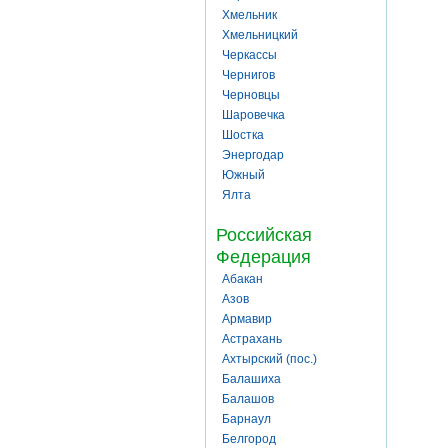
Хмельник
Хмельницкий
Черкассы
Чернигов
Черновцы
Шаровечка
Шостка
Энергодар
Южный
Ялта
Российская
Федерация
Абакан
Азов
Армавир
Астрахань
Ахтырский (пос.)
Балашиха
Балашов
Барнаул
Белгород