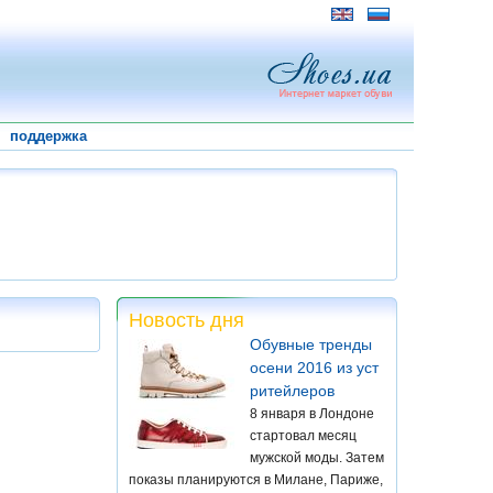
поддержка
Новость дня
Обувные тренды
осени 2016 из уст
ритейлеров
8 января в Лондоне
стартовал месяц
мужской моды. Затем
показы планируются в Милане, Париже,