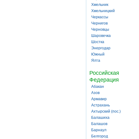
Хмельник
Хмельницкий
Черкассы
Чернигов
Черновцы
Шаровечка
Шостка
Энергодар
Южный
Ялта
Российская
Федерация
Абакан
Азов
Армавир
Астрахань
Ахтырский (пос.)
Балашиха
Балашов
Барнаул
Белгород