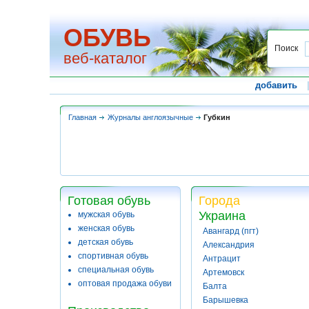
ОБУВЬ
Поиск
веб-каталог
добавить
Главная
Журналы англоязычные
Губкин
Готовая обувь
Города
Украина
мужская обувь
женская обувь
Авангард (пгт)
детская обувь
Александрия
спортивная обувь
Антрацит
специальная обувь
Артемовск
оптовая продажа обуви
Балта
Барышевка