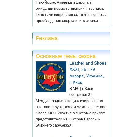
Нью-Йорке. Америка и Европа в
ожидании новых тенденций и трендов.
Главными вопросами остаются вопросы
преобладания спорта или классики...
Реклама
Основные темы сезона
Leather and Shoes
XXXI, 26 - 29
января, Украина,
г. Киев.
В МВЦ г. Киев
состоится 31
Международная специализированная
выставка обуви, кожи и меха Leather and
Shoes XXXI. Участие в выставке примут
представители из 11 стран Европы и
ближнего зарубежья.