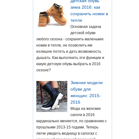
Детская обувь
зима 2016: как
сохранить ножки в
тепле
Основная задача
детской обуви
любого сезона - сохранить маленькие
ножки в тепле, не позволить им
излишне потеть и дать возможность
дышать. Как выполнить эти функции и
какую детскую обувь выбрать в 2016
сезоне?
Зимние модели
обуви для
женщин: 2015-
2016
Мода на женские
сапоги в 2016
кардинально меняется, по сравнению с
прошлыми 2013-15 годами. Теперь
легче увидеть модницу в сапогах с