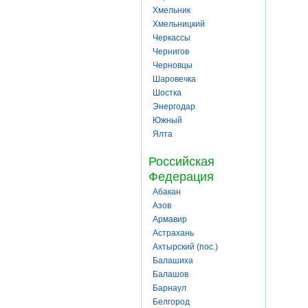
Хмельник
Хмельницкий
Черкассы
Чернигов
Черновцы
Шаровечка
Шостка
Энергодар
Южный
Ялта
Российская
Федерация
Абакан
Азов
Армавир
Астрахань
Ахтырский (пос.)
Балашиха
Балашов
Барнаул
Белгород