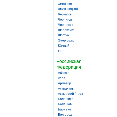
Хмельник
Хмельницкий
Черкассы
Чернигов
Черновцы
Шаровечка
Шостка
Энергодар
Южный
Ялта
Российская
Федерация
Абакан
Азов
Армавир
Астрахань
Ахтырский (пос.)
Балашиха
Балашов
Барнаул
Белгород