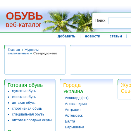
ОБУВЬ
Поиск
веб-каталог
добавить
|
новости
|
статьи
|
Главная
Журналы
англоязычные
Северодонецк
Готовая обувь
Города
Жур
Сев
Украина
мужская обувь
женская обувь
Авангард (пгт)
детская обувь
Александрия
спортивная обувь
Антрацит
специальная обувь
Артемовск
оптовая продажа обуви
Балта
Барышевка