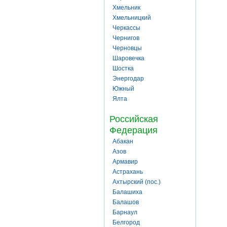
Хмельник
Хмельницкий
Черкассы
Чернигов
Черновцы
Шаровечка
Шостка
Энергодар
Южный
Ялта
Российская
Федерация
Абакан
Азов
Армавир
Астрахань
Ахтырский (пос.)
Балашиха
Балашов
Барнаул
Белгород