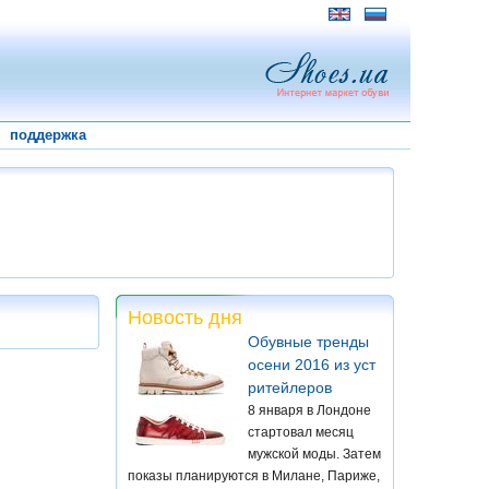
поддержка
Новость дня
Обувные тренды
осени 2016 из уст
ритейлеров
8 января в Лондоне
стартовал месяц
мужской моды. Затем
показы планируются в Милане, Париже,