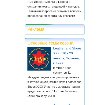
Нью-Йорке. Америка и Европа в
ожидании новых тенденций и трендов.
Главными вопросами остаются вопросы
преобладания спорта или классики...
Реклама
Основные темы сезона
Leather and Shoes
XXXI, 26 - 29
января, Украина,
г. Киев.
В МВЦ г. Киев
состоится 31
Международная специализированная
выставка обуви, кожи и меха Leather and
Shoes XXXI. Участие в выставке примут
представители из 11 стран Европы и
ближнего зарубежья.