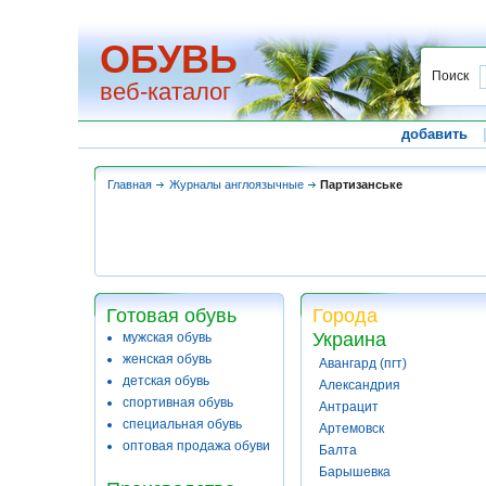
ОБУВЬ
Поиск
веб-каталог
добавить
Главная
Журналы англоязычные
Партизанське
Готовая обувь
Города
Украина
мужская обувь
женская обувь
Авангард (пгт)
детская обувь
Александрия
спортивная обувь
Антрацит
специальная обувь
Артемовск
оптовая продажа обуви
Балта
Барышевка