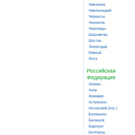
Хмельник
Хмельницкий
Черкассы
Чернигов
Черновцы
Шаровечка
Шостка
Энергодар
Южный
Ялта
Российская
Федерация
Абакан
Азов
Армавир
Астрахань
Ахтырский (пос.)
Балашиха
Балашов
Барнаул
Белгород