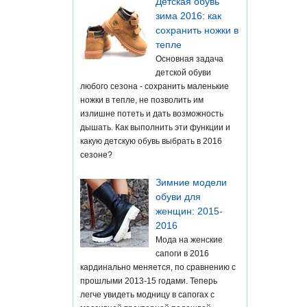
Детская обувь
зима 2016: как
сохранить ножки в
тепле
Основная задача
детской обуви
любого сезона - сохранить маленькие
ножки в тепле, не позволить им
излишне потеть и дать возможность
дышать. Как выполнить эти функции и
какую детскую обувь выбрать в 2016
сезоне?
Зимние модели
обуви для
женщин: 2015-
2016
Мода на женские
сапоги в 2016
кардинально меняется, по сравнению с
прошлыми 2013-15 годами. Теперь
легче увидеть модницу в сапогах с