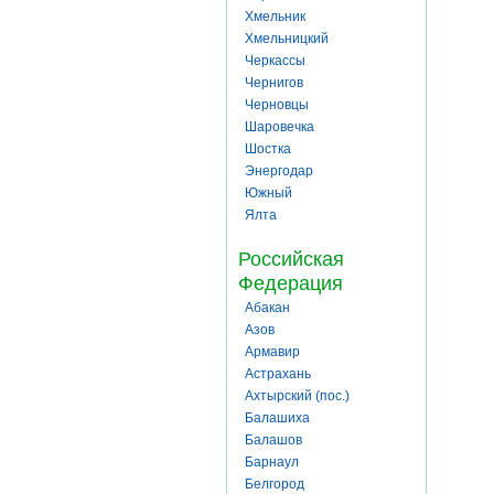
Хмельник
Хмельницкий
Черкассы
Чернигов
Черновцы
Шаровечка
Шостка
Энергодар
Южный
Ялта
Российская
Федерация
Абакан
Азов
Армавир
Астрахань
Ахтырский (пос.)
Балашиха
Балашов
Барнаул
Белгород