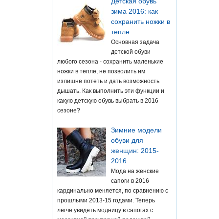
Детская обувь
зима 2016: как
сохранить ножки в
тепле
Основная задача
детской обуви
любого сезона - сохранить маленькие
ножки в тепле, не позволить им
излишне потеть и дать возможность
дышать. Как выполнить эти функции и
какую детскую обувь выбрать в 2016
сезоне?
Зимние модели
обуви для
женщин: 2015-
2016
Мода на женские
сапоги в 2016
кардинально меняется, по сравнению с
прошлыми 2013-15 годами. Теперь
легче увидеть модницу в сапогах с