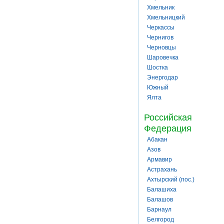
Хмельник
Хмельницкий
Черкассы
Чернигов
Черновцы
Шаровечка
Шостка
Энергодар
Южный
Ялта
Российская
Федерация
Абакан
Азов
Армавир
Астрахань
Ахтырский (пос.)
Балашиха
Балашов
Барнаул
Белгород