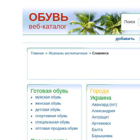
ОБУВЬ
Поиск
веб-каталог
добавить
Главная
Журналы англоязычные
Славянск
Готовая обувь
Города
Украина
мужская обувь
женская обувь
Авангард (пгт)
детская обувь
Александрия
спортивная обувь
Антрацит
специальная обувь
Артемовск
оптовая продажа обуви
Балта
Барышевка