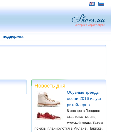
поддержка
Новость дня
Обувные тренды
осени 2016 из уст
ритейлеров
8 января в Лондоне
стартовал месяц
мужской моды. Затем
показы планируются в Милане, Париже,