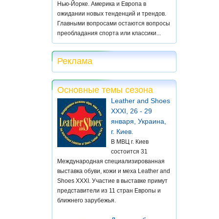
Нью-Йорке. Америка и Европа в
ожидании новых тенденций и трендов.
Главными вопросами остаются вопросы
преобладания спорта или классики...
Реклама
Основные темы сезона
Leather and Shoes
XXXI, 26 - 29
января, Украина,
г. Киев.
В МВЦ г. Киев
состоится 31
Международная специализированная
выставка обуви, кожи и меха Leather and
Shoes XXXI. Участие в выставке примут
представители из 11 стран Европы и
ближнего зарубежья.