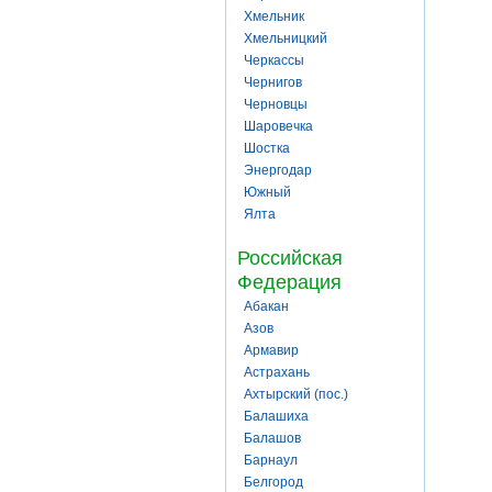
Хмельник
Хмельницкий
Черкассы
Чернигов
Черновцы
Шаровечка
Шостка
Энергодар
Южный
Ялта
Российская
Федерация
Абакан
Азов
Армавир
Астрахань
Ахтырский (пос.)
Балашиха
Балашов
Барнаул
Белгород