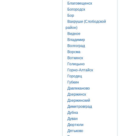
Благовещенск
Богородск
Бор
Вахруши (Слободской
район)
Видное
Владимир
Волгоград
Ворсма
Воткинск
Голицыно
Горно-Алтайск
Городец
Губкин
Давлеканово
Дзержинск
Дзержинский
Димитровград
Дубна
Дуван
Дюртюли
Дятьково