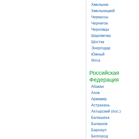
Хмельник
Хмельницкий
Черкассы
Чернигов
Черновцы
Шаровечка
Шостка
Энергодар
Южный
Ялта
Российская
Федерация
Абакан
Азов
Армавир
Астрахань
Ахтырский (пос.)
Балашиха
Балашов
Барнаул
Белгород