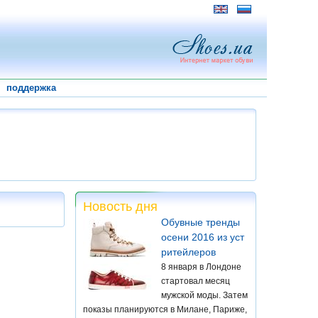
поддержка
Новость дня
Обувные тренды
осени 2016 из уст
ритейлеров
8 января в Лондоне
стартовал месяц
мужской моды. Затем
показы планируются в Милане, Париже,