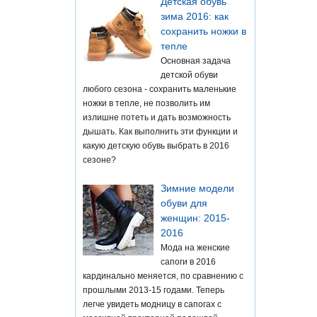
Детская обувь
зима 2016: как
сохранить ножки в
тепле
Основная задача
детской обуви
любого сезона - сохранить маленькие
ножки в тепле, не позволить им
излишне потеть и дать возможность
дышать. Как выполнить эти функции и
какую детскую обувь выбрать в 2016
сезоне?
Зимние модели
обуви для
женщин: 2015-
2016
Мода на женские
сапоги в 2016
кардинально меняется, по сравнению с
прошлыми 2013-15 годами. Теперь
легче увидеть модницу в сапогах с