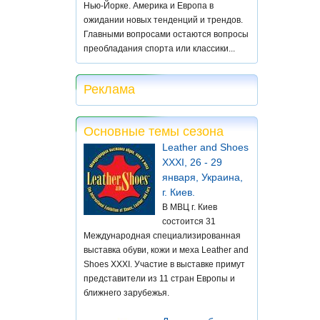
Нью-Йорке. Америка и Европа в
ожидании новых тенденций и трендов.
Главными вопросами остаются вопросы
преобладания спорта или классики...
Реклама
Основные темы сезона
Leather and Shoes
XXXI, 26 - 29
января, Украина,
г. Киев.
В МВЦ г. Киев
состоится 31
Международная специализированная
выставка обуви, кожи и меха Leather and
Shoes XXXI. Участие в выставке примут
представители из 11 стран Европы и
ближнего зарубежья.