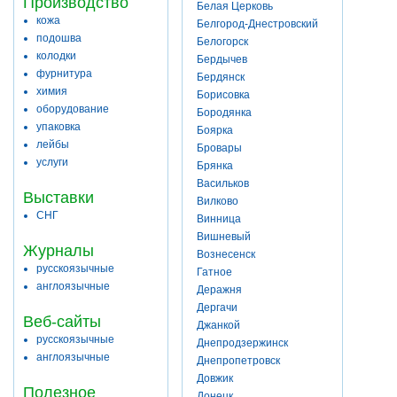
Производство
Белая Церковь
кожа
Белгород-Днестровский
подошва
Белогорск
колодки
Бердычев
фурнитура
Бердянск
химия
Борисовка
оборудование
Бородянка
упаковка
Боярка
лейбы
Бровары
услуги
Брянка
Васильков
Выставки
Вилково
СНГ
Винница
Вишневый
Журналы
Вознесенск
русскоязычные
Гатное
англоязычные
Деражня
Дергачи
Веб-сайты
Джанкой
русскоязычные
Днепродзержинск
англоязычные
Днепропетровск
Довжик
Полезное
Донецк