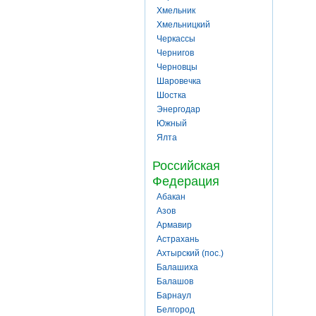
Хмельник
Хмельницкий
Черкассы
Чернигов
Черновцы
Шаровечка
Шостка
Энергодар
Южный
Ялта
Российская
Федерация
Абакан
Азов
Армавир
Астрахань
Ахтырский (пос.)
Балашиха
Балашов
Барнаул
Белгород